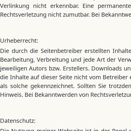
Verlinkung nicht erkennbar. Eine permanente 
Rechtsverletzung nicht zumutbar. Bei Bekanntw
Urheberrecht:
Die durch die Seitenbetreiber erstellten Inhal
Bearbeitung, Verbreitung und jede Art der Ver
jeweiligen Autors bzw. Erstellers. Downloads un
die Inhalte auf dieser Seite nicht vom Betreiber
als solche gekennzeichnet. Sollten Sie trotz
Hinweis. Bei Bekanntwerden von Rechtsverletzu
Datenschutz:
Die Nutzung meiner Webseite ist in der Rege