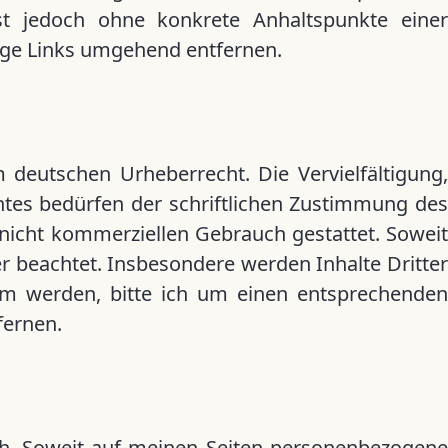
ist jedoch ohne konkrete Anhaltspunkte einer
ige Links umgehend entfernen.
 deutschen Urheberrecht. Die Vervielfältigung,
tes bedürfen der schriftlichen Zustimmung des
, nicht kommerziellen Gebrauch gestattet. Soweit
er beachtet. Insbesondere werden Inhalte Dritter
sam werden, bitte ich um einen entsprechenden
fernen.
h. Soweit auf meinen Seiten personenbezogene