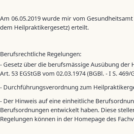
Am 06.05.2019 wurde mir vom Gesundheitsamt P
dem Heilpraktikergesetz) erteilt.
Berufsrechtliche Regelungen:
- Gesetz über die berufsmässige Ausübung der He
Art. 53 EGStGB vom 02.03.1974 (BGBl. - I S. 469/G
- Durchführungsverordnung zum Heilpraktikerge
- Der Hinweis auf eine einheitliche Berufsordnun
Berufsordnungen entwickelt haben. Diese stellen
Regelungen können in der Homepage des Fachve