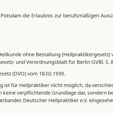
otsdam die Erlaubnis zur berufsmäßigen Ausüb
ilkunde ohne Bestallung (Heilpraktikergesetz) v
esetz- und Verordnungsblatt für Berlin GVBl. S. 8
setz (DVO) vom 18.02.1939.
g ist für Heilpraktiker nicht möglich, da versch
 keine verpflichtende Grundlage dar, sondern be
rbandes Deutscher Heilpraktiker e.V. eingeseh