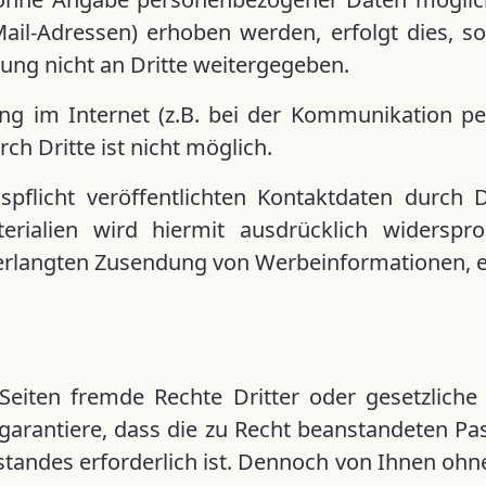
il-Adressen) erhoben werden, erfolgt dies, sowe
ng nicht an Dritte weitergegeben.
ng im Internet (z.B. bei der Kommunikation per
ch Dritte ist nicht möglich.
icht veröffentlichten Kontaktdaten durch Dr
ialien wird hiermit ausdrücklich widersproc
unverlangten Zusendung von Werbeinformationen, 
Seiten fremde Rechte Dritter oder gesetzliche
garantiere, dass die zu Recht beanstandeten Pa
eistandes erforderlich ist. Dennoch von Ihnen o