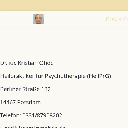
Praxis F
Dr. iur. Kristian Ohde
Heilpraktiker für Psychotherapie (HeilPrG)
Berliner Straße 132
14467 Potsdam
Telefon: 0331/87908202