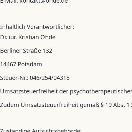
E-Mail: kontakt@ohde.de
Inhaltlich Verantwortlicher:
Dr. iur. Kristian Ohde
Berliner Straße 132
14467 Potsdam
Steuer-Nr.: 046/254/04318
Umsatzsteuerfreiheit der psychotherapeutische
Zudem Umsatzsteuerfreiheit gemäß § 19 Abs. 1 S
Zuständige Aufsichtsbehörde: