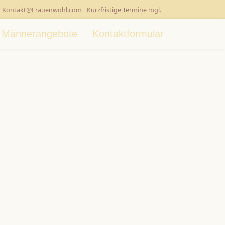
Kontakt@Frauenwohl.com
Kurzfristige Termine mgl.
- Männerangebote
Kontaktformular