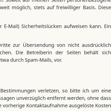
it möglich, stets auf freiwilliger Basis. Diese
 E-Mail) Sicherheitslücken aufweisen kann. Ein
itte zur Übersendung von nicht ausdrücklich
hen. Die Betreiberin der Seiten behält sich
etwa durch Spam-Mails, vor.
 Bestimmungen verletzen, so bitte ich um eine
ssagen unverzüglich entfernt werden, ohne dass
hne vorherige Kontaktaufnahme ausgelöste Kosten