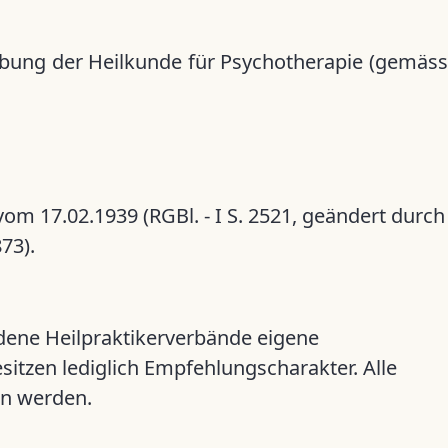
ung der Heilkunde für Psychotherapie (gemäss
om 17.02.1939 (RGBl. - I S. 2521, geändert durch
73).
iedene Heilpraktikerverbände eigene
sitzen lediglich Empfehlungscharakter. Alle
en werden.