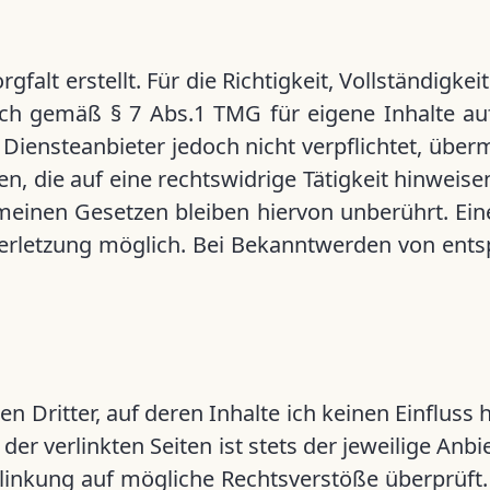
falt erstellt. Für die Richtigkeit, Vollständigkei
ch gemäß § 7 Abs.1 TMG für eigene Inhalte au
s Diensteanbieter jedoch nicht verpflichtet, übe
 die auf eine rechtswidrige Tätigkeit hinweise
einen Gesetzen bleiben hiervon unberührt. Eine
verletzung möglich. Bei Bekanntwerden von ent
 Dritter, auf deren Inhalte ich keinen Einfluss 
r verlinkten Seiten ist stets der jeweilige Anbie
linkung auf mögliche Rechtsverstöße überprüft.