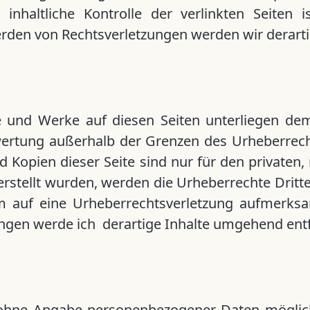
inhaltliche Kontrolle der verlinkten Seiten 
erden von Rechtsverletzungen werden wir derart
te und Werke auf diesen Seiten unterliegen dem
wertung außerhalb der Grenzen des Urheberrech
d Kopien dieser Seite sind nur für den privaten
 erstellt wurden, werden die Urheberrechte Dritt
dem auf eine Urheberrechtsverletzung aufmerk
ngen werde ich derartige Inhalte umgehend ent
l ohne Angabe personenbezogener Daten möglic